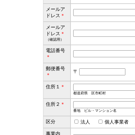
メールア
ドレス
＊
メールア
ドレス
＊
（確認用）
電話番号
＊
郵便番号
〒
＊
住所１
＊
都道府県 区市町村
住所２
＊
番地 ビル・マンション名
区分
法人
個人事業
事業内