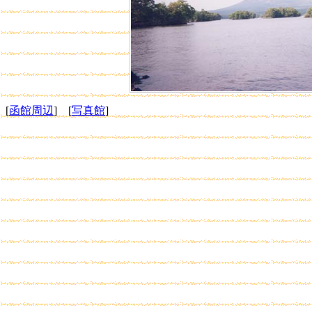
[
函館周辺
] [
写真館
]