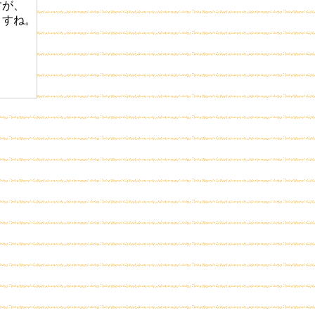
すが、
ますね。