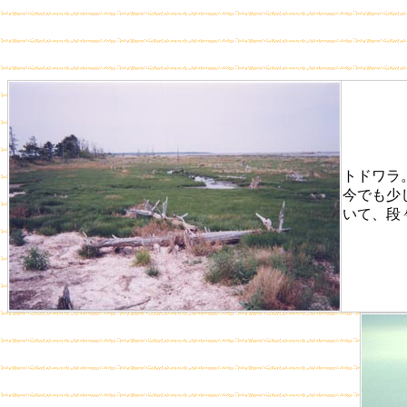
トドワラ
今でも少
いて、段