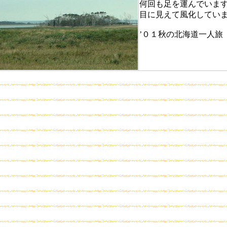
何回も足を運んでいま
目に見えて風化してい
’０１秋の北海道一人旅