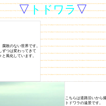
▽
トドワラ
▽
。腐敗のない世界です。
しずつは変わってきて
々と風化しています。
こちらは道路沿いから
トドワラの遠景です。