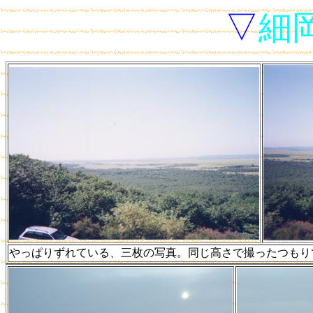
▽
細
やっぱりずれている、三枚の写真。同じ高さで撮ったつもり