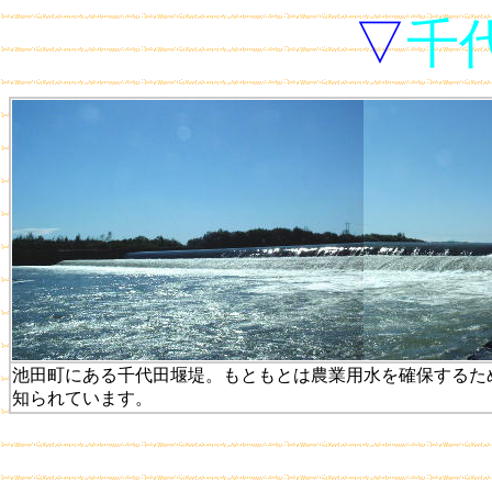
▽
千
池田町にある千代田堰堤。もともとは農業用水を確保するた
知られています。