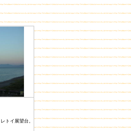
フレトイ展望台。