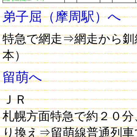
弟子屈（摩周駅）へ
特急で網走⇒網走から釧
本）
留萌へ
ＪＲ
札幌方面特急で約２０分
り換え⇒留萌線普通列車